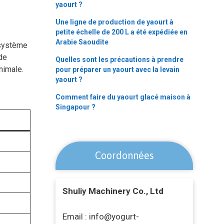
yaourt ?
Une ligne de production de yaourt à
petite échelle de 200 L a été expédiée en
Arabie Saoudite
 système
 de
Quelles sont les précautions à prendre
nimale.
pour préparer un yaourt avec la levain
yaourt ?
Comment faire du yaourt glacé maison à
Singapour ?
Coordonnées
Shuliy Machinery Co., Ltd
Email : info@yogurt-