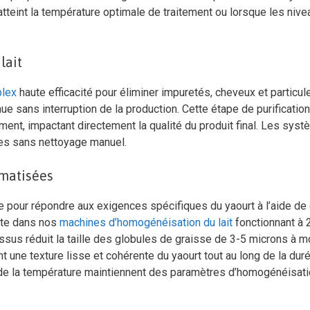
 atteint la température optimale de traitement ou lorsque les niv
lait
plex
haute efficacité pour éliminer impuretés, cheveux et particul
ue sans interruption de la production. Cette étape de purification
tement, impactant directement la qualité du produit final. Les sys
tres sans nettoyage manuel.
omatisées
 pour répondre aux exigences spécifiques du yaourt à l’aide de
uite dans nos
machines d’homogénéisation du lait
fonctionnant à 
sus réduit la taille des globules de graisse de 3-5 microns à m
 une texture lisse et cohérente du yaourt tout au long de la dur
t de la température maintiennent des paramètres d’homogénéisat