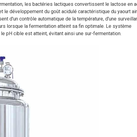
mentation, les bactéries lactiques convertissent le lactose en a
 et le développement du goût acidulé caractéristique du yaourt ai
ent d'un contrôle automatique de la température, d'une surveilla
rs lorsque la fermentation atteint sa fin optimale. Le système
e pH cible est atteint, évitant ainsi une sur-fermentation.