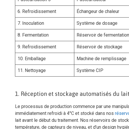
6. Refroidissement
Échangeur de chaleur
7. Inoculation
Système de dosage
8. Fermentation
Réservoir de fermentatio
9. Refroidissement
Réservoir de stockage
10. Emballage
Machine de remplissage
11. Nettoyage
Système CIP
1. Réception et stockage automatisés du lait
Le processus de production commence par une manipulatio
immédiatement refroidi à 4°C et stocké dans nos
réservo
lait avant le début du traitement. Nos réservoirs de sto
température, de capteurs de niveau, et d’un design hygié