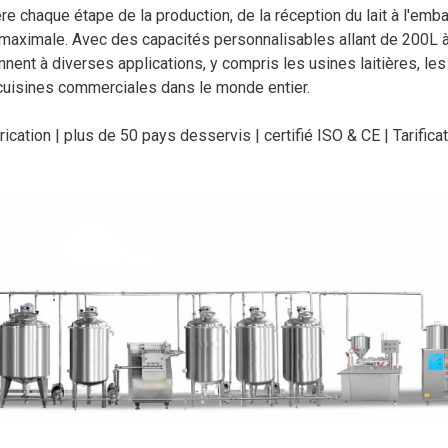
re chaque étape de la production, de la réception du lait à l'emb
ité maximale. Avec des capacités personnalisables allant de 200L
nent à diverses applications, y compris les usines laitières, les
 cuisines commerciales dans le monde entier.
ication | plus de 50 pays desservis | certifié ISO & CE | Tarifica