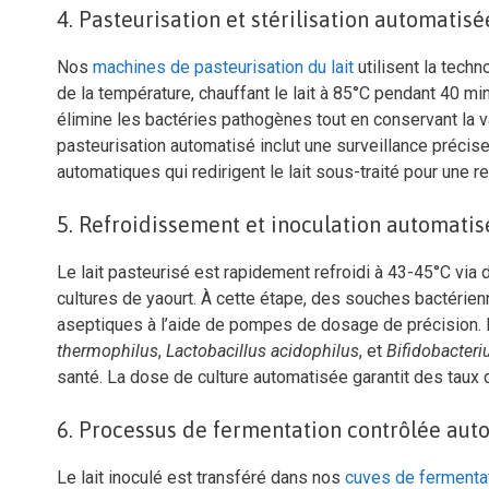
4. Pasteurisation et stérilisation automatisé
Nos
machines de pasteurisation du lait
utilisent la tech
de la température, chauffant le lait à 85°C pendant 40 min
élimine les bactéries pathogènes tout en conservant la 
pasteurisation automatisé inclut une surveillance précise
automatiques qui redirigent le lait sous-traité pour une re-
5. Refroidissement et inoculation automatis
Le lait pasteurisé est rapidement refroidi à 43-45°C vi
cultures de yaourt. À cette étape, des souches bactéri
aseptiques à l’aide de pompes de dosage de précision. 
thermophilus
,
Lactobacillus acidophilus
, et
Bifidobacter
santé. La dose de culture automatisée garantit des taux 
6. Processus de fermentation contrôlée aut
Le lait inoculé est transféré dans nos
cuves de fermentat