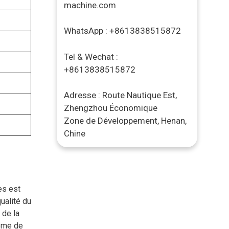
machine.com
WhatsApp : +8613838515872
Tel & Wechat :
+8613838515872
Adresse : Route Nautique Est,
Zhengzhou Économique
Zone de Développement, Henan,
Chine
es est
qualité du
 de la
tème de