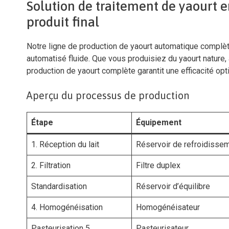
Solution de traitement de yaourt e
produit final
Notre ligne de production de yaourt automatique complèt
automatisé fluide. Que vous produisiez du yaourt nature, 
production de yaourt complète garantit une efficacité op
Aperçu du processus de production
Étape
Équipement
1. Réception du lait
Réservoir de refroidisse
2. Filtration
Filtre duplex
Standardisation
Réservoir d’équilibre
4. Homogénéisation
Homogénéisateur
Pasteurisation 5
Pasteurisateur