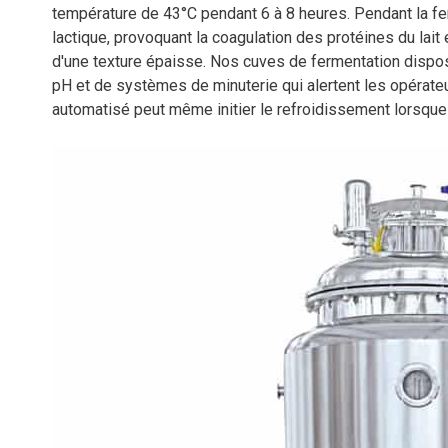
température de 43°C pendant 6 à 8 heures. Pendant la fer
lactique, provoquant la coagulation des protéines du lait
d'une texture épaisse. Nos cuves de fermentation dispos
pH et de systèmes de minuterie qui alertent les opérateu
automatisé peut même initier le refroidissement lorsque l