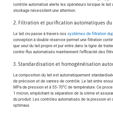
contrôle automatisé alerte les opérateurs lorsque le lait
stockage nécessitent une attention.
2. Filtration et purification automatiques du 
Le lait cru passe à travers nos
systèmes de filtration du
conception à double réservoir permet une filtration contin
que seul du lait propre et pur entre dans la ligne de trai
contre-flux automatisés maintiennent l'efficacité des fil
3. Standardisation et homogénéisation aut
La composition du lait est automatiquement standardisée
de précision et de vannes de contrôle. Le lait entre ens
MPa de pression et à 55-70°C de température. Ce proces
1 micron, empêchant la séparation de la crème et assurant
du produit. Les contrôles automatisés de la pression e
optimaux.