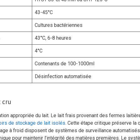
43-45°C
Cultures bactériennes
n
43°C, 6-8 heures
4°C
Contenants de 100-1000ml
Désinfection automatisée
 cru
n appropriée du lait. Le lait frais provenant des fermes laitièr
irs de stockage de lait isolés
. Cette étape critique préserve la 
ckage à froid disposent de systèmes de surveillance automatisés
nique pour maintenir l’intégrité des matières premières. Le sys