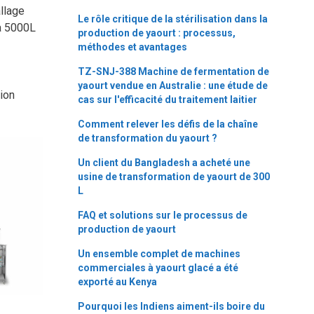
allage
Le rôle critique de la stérilisation dans la
 à 5000L
production de yaourt : processus,
méthodes et avantages
TZ-SNJ-388 Machine de fermentation de
yaourt vendue en Australie : une étude de
tion
cas sur l'efficacité du traitement laitier
Comment relever les défis de la chaîne
de transformation du yaourt ?
Un client du Bangladesh a acheté une
usine de transformation de yaourt de 300
L
FAQ et solutions sur le processus de
production de yaourt
Un ensemble complet de machines
commerciales à yaourt glacé a été
exporté au Kenya
Pourquoi les Indiens aiment-ils boire du