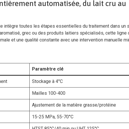
ntièrement automatisée, du lait cru au
e intègre toutes les étapes essentielles du traitement dans un
aromatisé, grec ou des produits laitiers spécialisés, cette ligne
timale et une qualité constante avec une intervention manuelle mi
Paramètre clé
ment
Stockage à 4°C
Mailles 100-400
Ajustement de la matière grasse/protéine
15-25 MPa, 55-70°C
HTST 85°C/40 min ou UHT 125°C