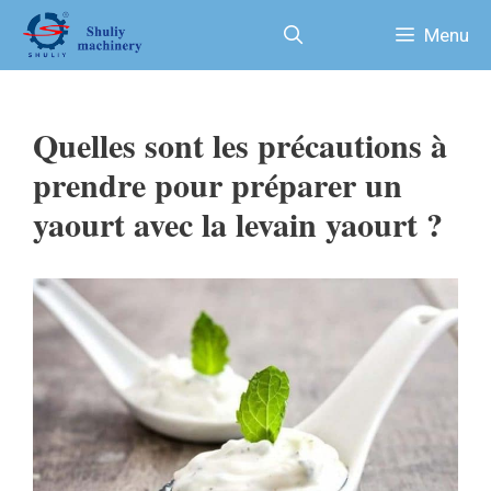
Aller
Menu
au
contenu
Quelles sont les précautions à
prendre pour préparer un
yaourt avec la levain yaourt ?