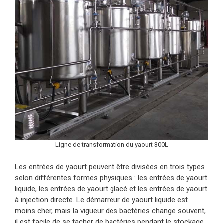
Ligne de transformation du yaourt 300L
Les entrées de yaourt peuvent être divisées en trois types
selon différentes formes physiques : les entrées de yaourt
liquide, les entrées de yaourt glacé et les entrées de yaourt
à injection directe. Le démarreur de yaourt liquide est
moins cher, mais la vigueur des bactéries change souvent,
il est facile de se tacher de bactéries pendant le stockage