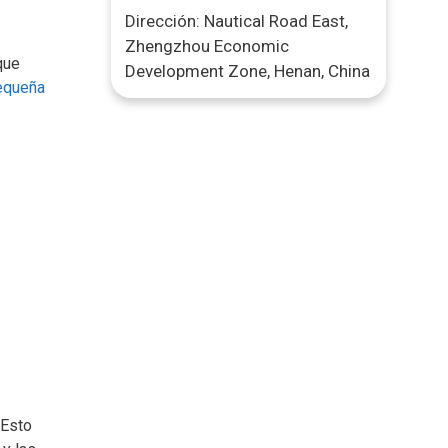
Dirección: Nautical Road East,
Zhengzhou Economic
que
Development Zone, Henan, China
equeña
 Esto