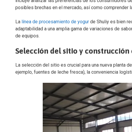
incluye analizar las preferencias de los consumidores d
posibles brechas en el mercado, así como comprender las
La
línea de procesamiento de yogur
de Shuliy es bien rec
adaptabilidad a una amplia gama de variaciones de sabor,
de equipos.
Selección del sitio y construcción 
La selección del sitio es crucial para una nueva planta d
ejemplo, fuentes de leche fresca), la conveniencia logíst