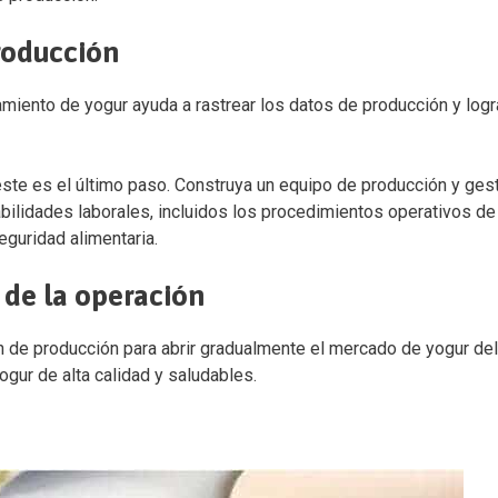
producción
amiento de yogur ayuda a rastrear los datos de producción y logr
este es el último paso. Construya un equipo de producción y ges
bilidades laborales, incluidos los procedimientos operativos de 
eguridad alimentaria.
 de la operación
ón de producción para abrir gradualmente el mercado de yogur de
gur de alta calidad y saludables.