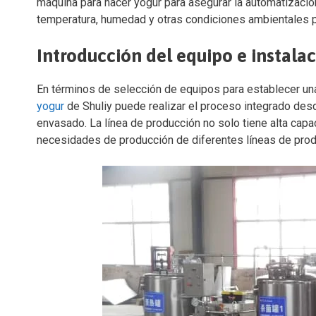
máquina para hacer yogur para asegurar la automatización 
temperatura, humedad y otras condiciones ambientales par
Introducción del equipo e instala
En términos de selección de equipos para establecer una
yogur
de Shuliy puede realizar el proceso integrado desd
envasado. La línea de producción no solo tiene alta capac
necesidades de producción de diferentes líneas de prod