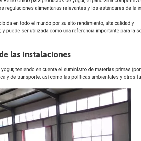
el Reino Unido para productos de yogur, el panorama competitivo
 regulaciones alimentarias relevantes y los estándares de la in
ibida en todo el mundo por su alto rendimiento, alta calidad y
 y puede ser utilizada como una referencia importante para la s
de las instalaciones
e yogur, teniendo en cuenta el suministro de materias primas (por
ica y de transporte, así como las políticas ambientales y otros fa