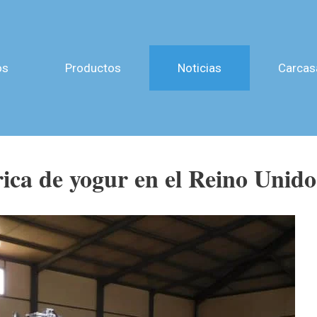
os
Productos
Noticias
Carcas
ica de yogur en el Reino Unid