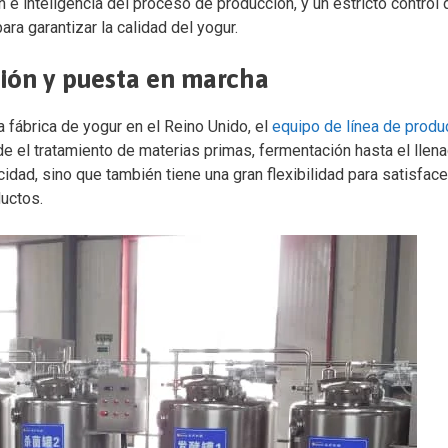
e inteligencia del proceso de producción, y un estricto control 
a garantizar la calidad del yogur.
ción y puesta en marcha
 fábrica de yogur en el Reino Unido, el
equipo de línea de produ
e el tratamiento de materias primas, fermentación hasta el llen
idad, sino que también tiene una gran flexibilidad para satisface
uctos.