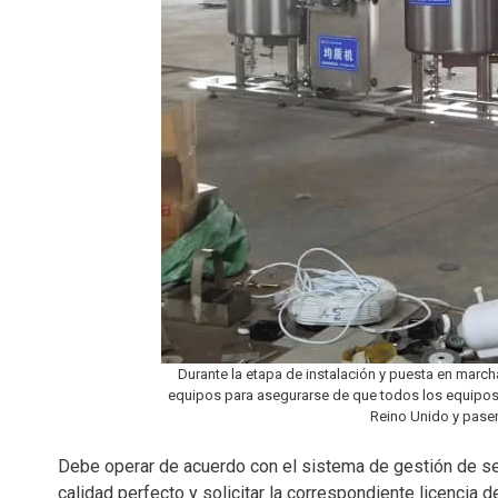
Durante la etapa de instalación y puesta en march
equipos para asegurarse de que todos los equipos c
Reino Unido y pasen
Debe operar de acuerdo con el sistema de gestión de seg
calidad perfecto y solicitar la correspondiente licencia d