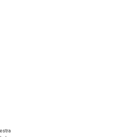
estra