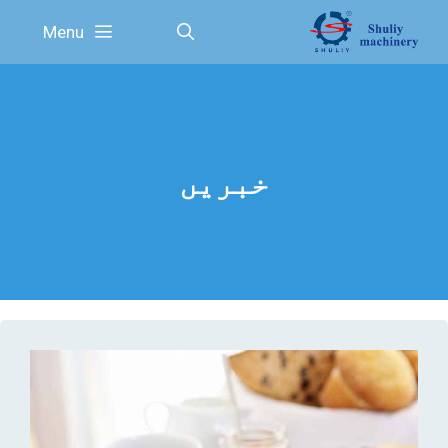
Ski
Menu
t
conten
خبریں