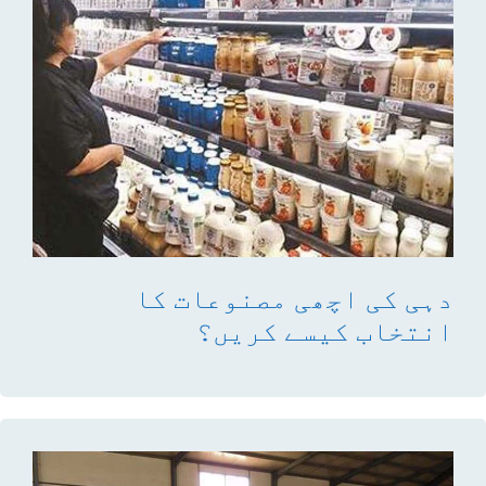
دہی کی اچھی مصنوعات کا
انتخاب کیسے کریں؟