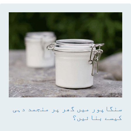
سنگاپور میں گھر پر منجمد دہی
کیسے بنائیں؟