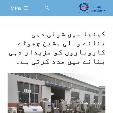
Ski
Menu
t
conten
کینیا میں شولی دہی
بنانے والی مشین چھوٹے
کاروباروں کو مزیدار دہی
بنانے میں مدد کرتی ہے۔