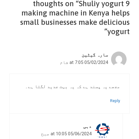
9 thoughts on “Shuliy yogurt
making machine in Kenya helps
small businesses make delicious
yogurt”
سارہ گیٹین
05/02/2024 at 7:05 شام
مجھے یہ پسند ہے کہ یہ بہت جدید لگتا ہے۔
Reply
دہی
05/06/2024 at 10:05 صبح