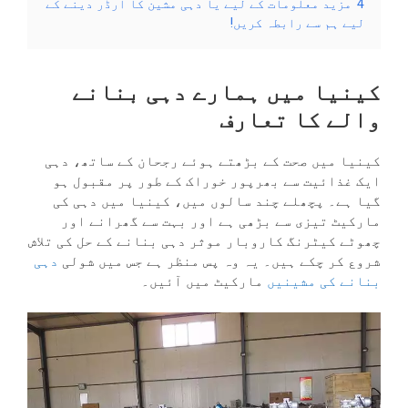
4
مزید معلومات کے لیے یا دہی مشین کا آرڈر دینے کے
لیے ہم سے رابطہ کریں!
کینیا میں ہمارے دہی بنانے
والے کا تعارف
کینیا میں صحت کے بڑھتے ہوئے رجحان کے ساتھ، دہی
ایک غذائیت سے بھرپور خوراک کے طور پر مقبول ہو
گیا ہے۔ پچھلے چند سالوں میں، کینیا میں دہی کی
مارکیٹ تیزی سے بڑھی ہے اور بہت سے گھرانے اور
چھوٹے کیٹرنگ کاروبار موثر دہی بنانے کے حل کی تلاش
شروع کر چکے ہیں۔ یہ وہ پس منظر ہے جس میں شولی
دہی
بنانے کی مشینیں
مارکیٹ میں آئیں۔