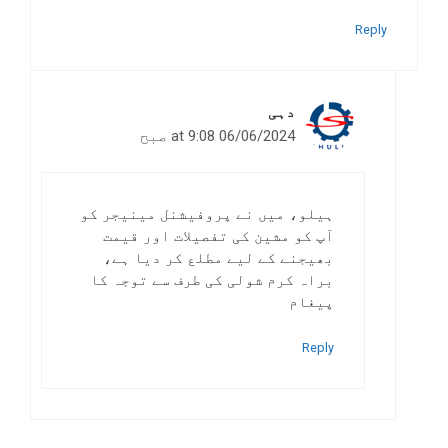
Reply
دہی
06/06/2024 at 9:08 صبح
ہیلو، میں نے پروفیشنل مینیجر کو
آپ کو مشین کی تفصیلات اور قیمت
بھیجنے کے لیے مطلع کر دیا ہے،
براہ کرم شولی کی طرف سے توجہ کا
پیغام
Reply