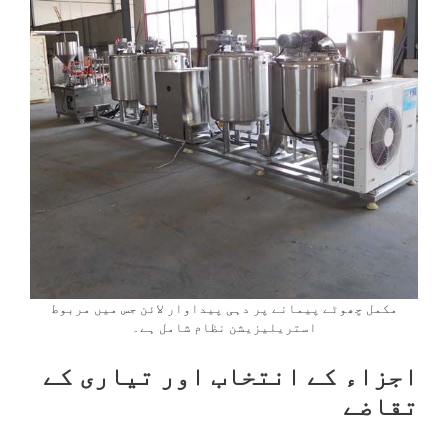
مکمل چھوٹے پیمانے پر دہی پیداوار لائن جس میں مربوط
استریلیزیشن نظام شامل ہے۔
اجزاء کے انتخاب اور تیاری کے
تقاضے