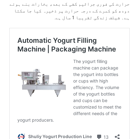
حرارت کی فوری جراثیم کشی کے بعد، بخارات بنے ہوئے
دودھ کو کمرے کے درجہ حرارت پر ذخیرہ کیا جا سکتا
ہے۔ شیلف زندگی تقریبا 1 سال ہے.