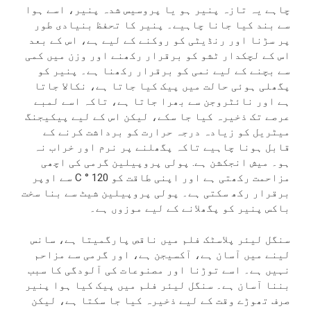
چاہے یہ تازہ پنیر ہو یا پروسیس شدہ پنیر، اسے ہوا
سے بند کیا جانا چاہیے۔ پنیر کا تحفظ بنیادی طور
پر سڑنا اور رنڈیٹی کو روکنے کے لیے ہے، اس کے بعد
اس کے لچکدار ٹشو کو برقرار رکھنے اور وزن میں کمی
سے بچنے کے لیے نمی کو برقرار رکھنا ہے۔ پنیر کو
پگھلی ہوئی حالت میں پیک کیا جاتا ہے، نکالا جاتا
ہے اور نائٹروجن سے بھرا جاتا ہے، تاکہ اسے لمبے
عرصے تک ذخیرہ کیا جا سکے، لیکن اس کے لیے پیکیجنگ
میٹریل کو زیادہ درجہ حرارت کو برداشت کرنے کے
قابل ہونا چاہیے تاکہ پگھلنے پر نرم اور خراب نہ
ہو۔ میش انجکشن ہے. پولی پروپیلین گرمی کی اچھی
مزاحمت رکھتی ہے اور اپنی طاقت کو 120 ° C سے اوپر
برقرار رکھ سکتی ہے۔ پولی پروپیلین شیٹ سے بنا سخت
باکس پنیر کو پگھلانے کے لیے موزوں ہے۔
سنگل لیئر پلاسٹک فلم میں ناقص پارگمیتا ہے، سانس
لینے میں آسان ہے، آکسیجن ہے، اور گرمی سے مزاحم
نہیں ہے۔ اسے توڑنا اور مصنوعات کی آلودگی کا سبب
بننا آسان ہے۔ سنگل لیئر فلم میں پیک کیا ہوا پنیر
صرف تھوڑے وقت کے لیے ذخیرہ کیا جا سکتا ہے، لیکن