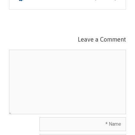
Leave a Comment
Comment
Name