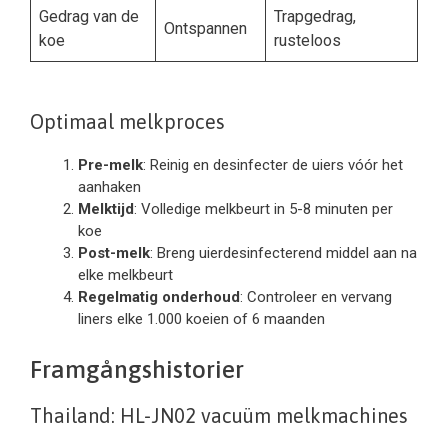
Gedrag van de
Trapgedrag,
Ontspannen
koe
rusteloos
Optimaal melkproces
Pre-melk
: Reinig en desinfecter de uiers vóór het
aanhaken
Melktijd
: Volledige melkbeurt in 5-8 minuten per
koe
Post-melk
: Breng uierdesinfecterend middel aan na
elke melkbeurt
Regelmatig onderhoud
: Controleer en vervang
liners elke 1.000 koeien of 6 maanden
Framgångshistorier
Thailand: HL-JN02 vacuüm melkmachines