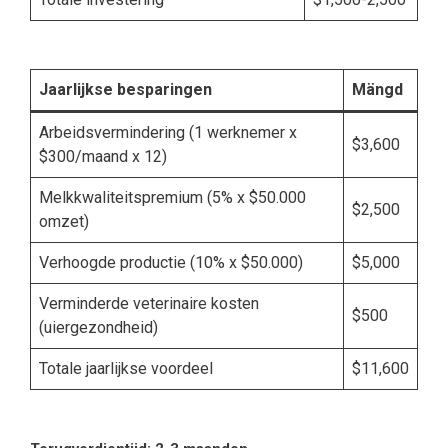
Jaarlijkse besparingen
Mängd
Arbeidsvermindering (1 werknemer x
$3,600
$300/maand x 12)
Melkkwaliteitspremium (5% x $50.000
$2,500
omzet)
Verhoogde productie (10% x $50.000)
$5,000
Verminderde veterinaire kosten
$500
(uiergezondheid)
Totale jaarlijkse voordeel
$11,600