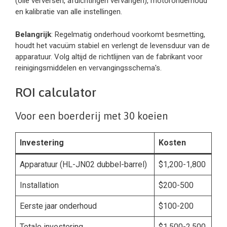
(olie verversen, afdichtingen vervangen), motoronderhoud
en kalibratie van alle instellingen.
Belangrijk
: Regelmatig onderhoud voorkomt besmetting,
houdt het vacuüm stabiel en verlengt de levensduur van de
apparatuur. Volg altijd de richtlijnen van de fabrikant voor
reinigingsmiddelen en vervangingsschema's.
ROI calculator
Voor een boerderij met 30 koeien
Investering
Kosten
Apparatuur (HL-JN02 dubbel-barrel)
$1,200-1,800
Installation
$200-500
Eerste jaar onderhoud
$100-200
Totale investering
$1,500-2,500