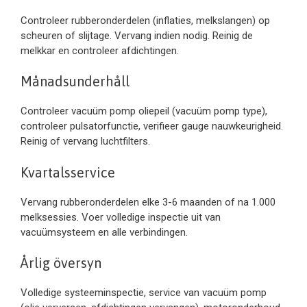
Controleer rubberonderdelen (inflaties, melkslangen) op
scheuren of slijtage. Vervang indien nodig. Reinig de
melkkar en controleer afdichtingen.
Månadsunderhåll
Controleer vacuüm pomp oliepeil (vacuüm pomp type),
controleer pulsatorfunctie, verifieer gauge nauwkeurigheid.
Reinig of vervang luchtfilters.
Kvartalsservice
Vervang rubberonderdelen elke 3-6 maanden of na 1.000
melksessies. Voer volledige inspectie uit van
vacuümsysteem en alle verbindingen.
Årlig översyn
Volledige systeeminspectie, service van vacuüm pomp