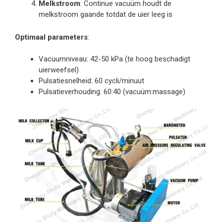
Melkstroom
: Continue vacuüm houdt de
melkstroom gaande totdat de uier leeg is
Optimaal parameters
:
Vacuumniveau: 42-50 kPa (te hoog beschadigt
uierweefsel)
Pulsatiesnelheid: 60 cycli/minuut
Pulsatieverhouding: 60:40 (vacuüm:massage)