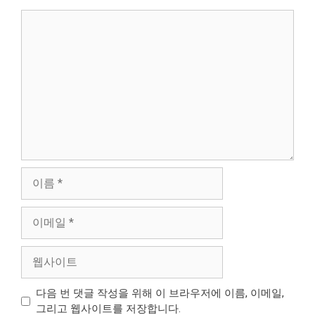
댓
글
이
름
이
메
일
웹
사
이
다음 번 댓글 작성을 위해 이 브라우저에 이름, 이메일,
트
그리고 웹사이트를 저장합니다.