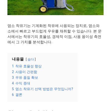
염소 착유기는 기계화된 착유에 사용되는 장치로, 염소와
소에서 빠르고 부드럽게 우유를 채취할 수 있습니다. 본 문
서에서는 착유기의 효율성, 경제적 이점, 사용 용이성 측면
에서 그 가치를 분석합니다.
내용물
숨다
1
착유 효율성 향상
2
사용이 간편함
3
우유 품질 확보
4
수익 증대
5
염소 착유기 선택 방법은 무엇입니까?
6
결론