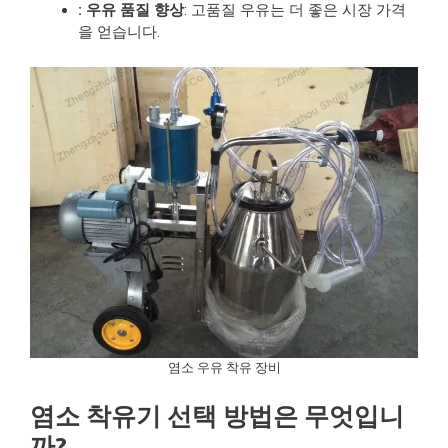
: 우유 품질 향상
: 고품질 우유는 더 좋은 시장 가격
을 얻습니다.
염소 우유 착유 장비
염소 착유기 선택 방법은 무엇입니
까?