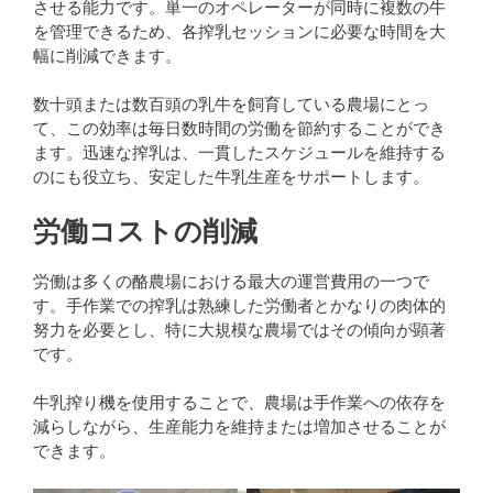
させる能力です。単一のオペレーターが同時に複数の牛
を管理できるため、各搾乳セッションに必要な時間を大
幅に削減できます。
数十頭または数百頭の乳牛を飼育している農場にとっ
て、この効率は毎日数時間の労働を節約することができ
ます。迅速な搾乳は、一貫したスケジュールを維持する
のにも役立ち、安定した牛乳生産をサポートします。
労働コストの削減
労働は多くの酪農場における最大の運営費用の一つで
す。手作業での搾乳は熟練した労働者とかなりの肉体的
努力を必要とし、特に大規模な農場ではその傾向が顕著
です。
牛乳搾り機を使用することで、農場は手作業への依存を
減らしながら、生産能力を維持または増加させることが
できます。