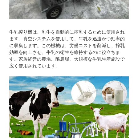
牛乳搾り機は、乳牛を自動的に搾乳するために使用され
ます。真空システムを使用して、牛乳を迅速かつ効率的
に収集します。この機械は、労働コストを削減し、搾乳
効率を向上させ、牛乳の衛生を維持するのに役立ちま
す。家族経営の農場、酪農場、大規模な牛乳生産施設で
広く使用されています。