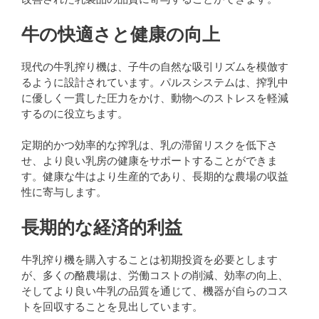
牛の快適さと健康の向上
現代の牛乳搾り機は、子牛の自然な吸引リズムを模倣す
るように設計されています。パルスシステムは、搾乳中
に優しく一貫した圧力をかけ、動物へのストレスを軽減
するのに役立ちます。
定期的かつ効率的な搾乳は、乳の滞留リスクを低下さ
せ、より良い乳房の健康をサポートすることができま
す。健康な牛はより生産的であり、長期的な農場の収益
性に寄与します。
長期的な経済的利益
牛乳搾り機を購入することは初期投資を必要とします
が、多くの酪農場は、労働コストの削減、効率の向上、
そしてより良い牛乳の品質を通じて、機器が自らのコス
トを回収することを見出しています。