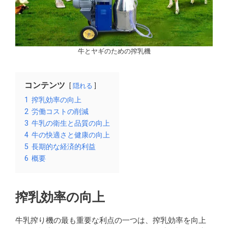
牛とヤギのための搾乳機
コンテンツ
隠れる
1
搾乳効率の向上
2
労働コストの削減
3
牛乳の衛生と品質の向上
4
牛の快適さと健康の向上
5
長期的な経済的利益
6
概要
搾乳効率の向上
牛乳搾り機の最も重要な利点の一つは、搾乳効率を向上