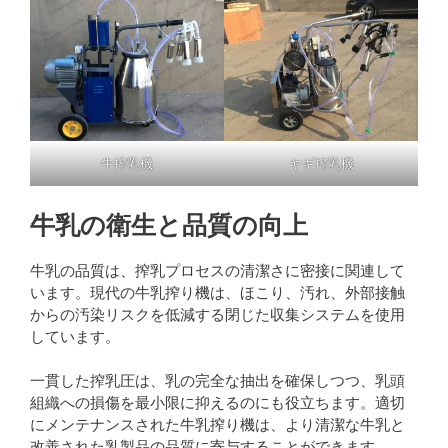
牛搾乳機
ヤギ搾乳機
牛乳の衛生と品質の向上
牛乳の品質は、搾乳プロセスの清潔さに密接に関連して
います。現代の牛乳搾り機は、ほこり、汚れ、外部接触
からの汚染リスクを低減する閉じた収集システムを使用
しています。
一貫した搾乳圧は、乳の完全な抽出を確保しつつ、乳頭
組織への損傷を最小限に抑えるのにも役立ちます。適切
にメンテナンスされた牛乳搾り機は、より清潔な牛乳と
改善された乳製品の品質に寄与することができます。