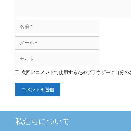
名
前
メ
ー
ル
サ
イ
ト
次回のコメントで使用するためブラウザーに自分の
私たちについて