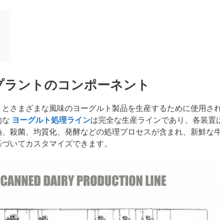
ト
プラントのコンポーネント
トとさまざまな風味のヨーグルト製品を生産するために使用さ
的な
ヨーグルト処理ライン
は完全な生産ラインであり、各装置
熱、殺菌、均質化、発酵などの処理プロセスが含まれ、新鮮な
基づいてカスタマイズできます。