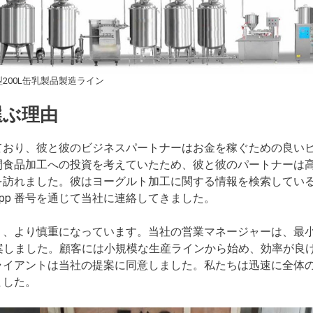
200L缶乳製品製造ライン
選ぶ理由
ており、彼と彼のビジネスパートナーはお金を稼ぐための良い
間食品加工への投資を考えていたため、彼と彼のパートナーは
を訪れました。彼はヨーグルト加工に関する情報を検索してい
App 番号を通じて当社に連絡してきました。
り、より慎重になっています。当社の営業マネージャーは、最
案しました。顧客には小規模な生産ラインから始め、効率が良
ライアントは当社の提案に同意しました。私たちは迅速に全体
ました。