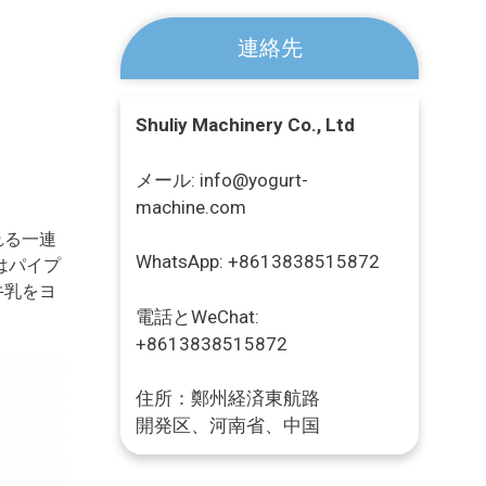
連絡先
Shuliy Machinery Co., Ltd
メール: info@yogurt-
machine.com
れる一連
WhatsApp: +8613838515872
はパイプ
牛乳をヨ
電話とWeChat:
+8613838515872
住所：鄭州経済東航路
開発区、河南省、中国