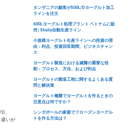
タンザニアの顧客が500L/Dヨーグルト加工
ラインを注文
600Lヨーグルト処理プラント ベトナムに販
売 | Shuliy自動生産ライン
小規模ヨーグルト生産ラインへの投資の理
由：利点、投資回収期間、ビジネスチャン
ス
ヨーグルト製造における滅菌の重要な役
割：プロセス、方法、および利点
ヨーグルトの製造工程に関するよくある質
問と解決策
ヨーグルト種菌でヨーグルトを作るときの
注意点は何ですか？
/D、
シンガポールの家庭でフローズンヨーグル
トを作る方法は？
も違いが