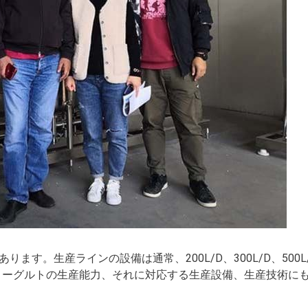
ります。生産ラインの設備は通常、200L/D、300L/D、500L
。ヨーグルトの生産能力、それに対応する生産設備、生産技術に