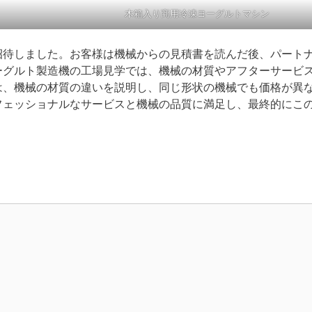
木箱入り商用冷凍ヨーグルトマシン
招待しました。お客様は機械からの見積書を読んだ後、パート
ーグルト製造機の工場見学では、機械の材質やアフターサービ
は、機械の材質の違いを説明し、同じ形状の機械でも価格が異
フェッショナルなサービスと機械の品質に満足し、最終的にこ
。