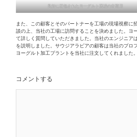
良好に梱包されたヨーグルト機械の出荷用
また、この顧客とそのパートナーを工場の現場視察に
談の上、当社の工場に訪問することを決めました。ヨ
て詳しく質問していただきました。当社のエンジニア
を説明しました。サウジアラビアの顧客は当社のプロ
ヨーグルト加工プラントを当社に注文してくれました
コメントする
コ
メ
ン
ト