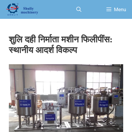
Skip
Menu
to
content
शुलि दही निर्माता मशीन फिलीपींस:
स्थानीय आदर्श विकल्प