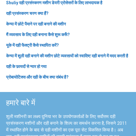
Shuliy दही प्रसंस्करण मशीन डेयरी प्रोसेसरों के लिए लाभदायक है
दही प्रसंस्करण चरण क्या हैं?
केन्या में छोटे पैमाने पर दही बनाने की मशीन
मैं व्यवसाय के लिए दही बनाना कैसे शुरू करूँ?
यूके में दही फैक्ट्री कैसे स्थापित करें?
केन्या में शूली दही बनाने की मशीन छोटे व्यवसायों को स्वादिष्ट दही बनाने में मदद करती है
दही के फ़ायदों से प्यार हो गया
प्रोबायोटिक्स और दही के बीच क्या संबंध है?
हमारे बारे में
शुली मशीनरी का लक्ष्य दुनिया भर के उपयोगकर्ताओं के लिए सर्वोत्तम दही
प्रसंस्करण मशीनों और दही बनाने के शिल्प का समर्थन करना है, जिसने 2011
में स्थापित होने के बाद से दही मशीनों का एक पूरा सेट विकसित किया है। अब