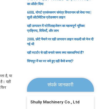
का ऑर्डर दिया
600L योगर्ट प्रसंस्करण संयंत्र वियतनाम को बेचा गया |
शुली ऑटोमेटिक प्रोडक्शन लाइन
दही उत्पादन में स्टेरिलाइजेशन का महत्वपूर्ण भूमिका:
प्रक्रिया, विधियाँ, और लाभ
200L छोटे पैमाने पर दही उत्पादन लाइन सऊदी को भेज दी
गई थी
दही स्टार्टर से दही बनाते समय क्या सावधानियां हैं?
सिंगापुर में घर पर जमे हुए दही कैसे बनाएं?
ता है, या
 है। दही
संपर्क जानकारी
ो फिर
Shuliy Machinery Co., Ltd