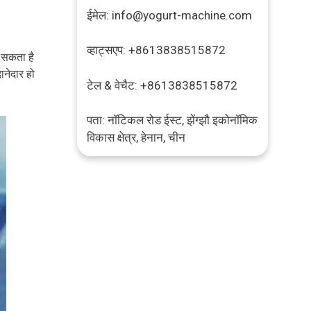
ईमेल: info@yogurt-machine.com
व्हाट्सएप: +8613838515872
 सकता है
नेदार हो
टेल & वेचैट: +8613838515872
पता: नॉटिकल रोड ईस्ट, झेंग्झौ इकोनॉमिक
विकास क्षेत्र, हेनान, चीन