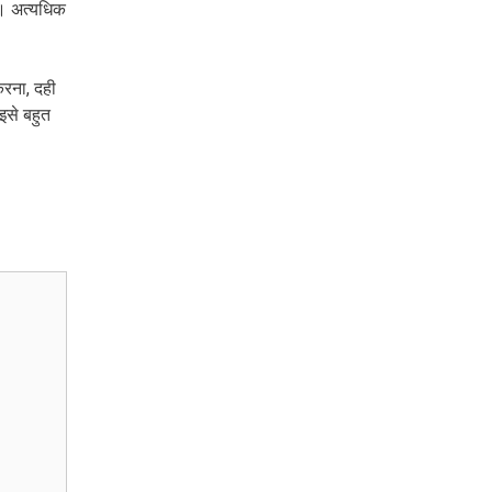
ए। अत्यधिक
करना, दही
इसे बहुत