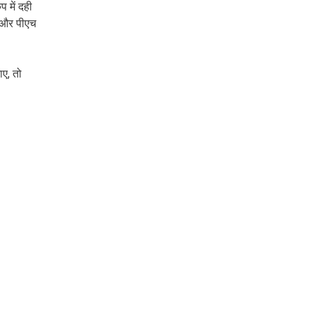
 में दही
, और पीएच
ाए, तो