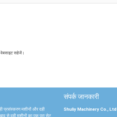
र वेबसाइट सहेजें।
संपर्क जानकारी
 दही प्रसंस्करण मशीनों और दही
Shuliy Machinery Co., Ltd
 बाद से दही मशीनों का एक पूरा सेट