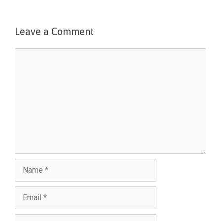
Leave a Comment
Comment
Name
Email
Website