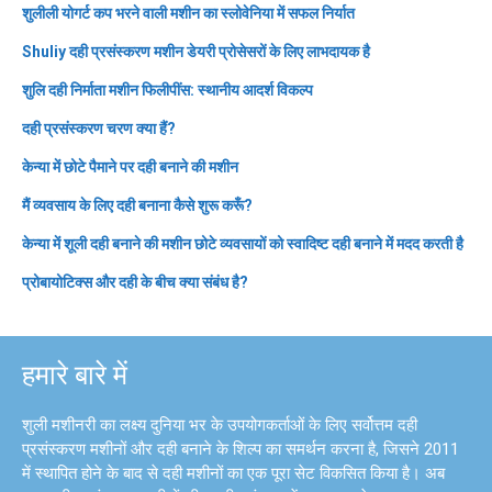
शुलीली योगर्ट कप भरने वाली मशीन का स्लोवेनिया में सफल निर्यात
Shuliy दही प्रसंस्करण मशीन डेयरी प्रोसेसरों के लिए लाभदायक है
शुलि दही निर्माता मशीन फिलीपींस: स्थानीय आदर्श विकल्प
दही प्रसंस्करण चरण क्या हैं?
केन्या में छोटे पैमाने पर दही बनाने की मशीन
मैं व्यवसाय के लिए दही बनाना कैसे शुरू करूँ?
केन्या में शूली दही बनाने की मशीन छोटे व्यवसायों को स्वादिष्ट दही बनाने में मदद करती है
प्रोबायोटिक्स और दही के बीच क्या संबंध है?
हमारे बारे में
शुली मशीनरी का लक्ष्य दुनिया भर के उपयोगकर्ताओं के लिए सर्वोत्तम दही
प्रसंस्करण मशीनों और दही बनाने के शिल्प का समर्थन करना है, जिसने 2011
में स्थापित होने के बाद से दही मशीनों का एक पूरा सेट विकसित किया है। अब