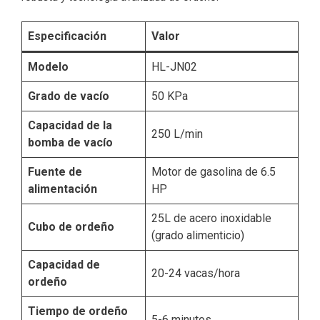
Especificación
Valor
Modelo
HL-JN02
Grado de vacío
50 KPa
Capacidad de la
250 L/min
bomba de vacío
Fuente de
Motor de gasolina de 6.5
alimentación
HP
25L de acero inoxidable
Cubo de ordeño
(grado alimenticio)
Capacidad de
20-24 vacas/hora
ordeño
Tiempo de ordeño
5-6 minutos