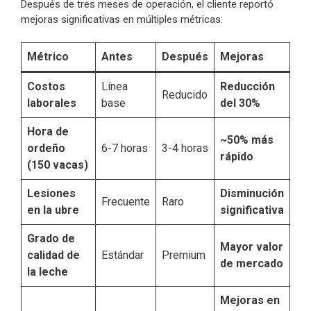
Después de tres meses de operación, el cliente reportó
mejoras significativas en múltiples métricas:
Métrico
Antes
Después
Mejoras
Costos
Línea
Reducción
Reducido
laborales
base
del 30%
Hora de
~50% más
ordeño
6-7 horas
3-4 horas
rápido
(150 vacas)
Lesiones
Disminución
Frecuente
Raro
en la ubre
significativa
Grado de
Mayor valor
calidad de
Estándar
Premium
de mercado
la leche
Mejoras en