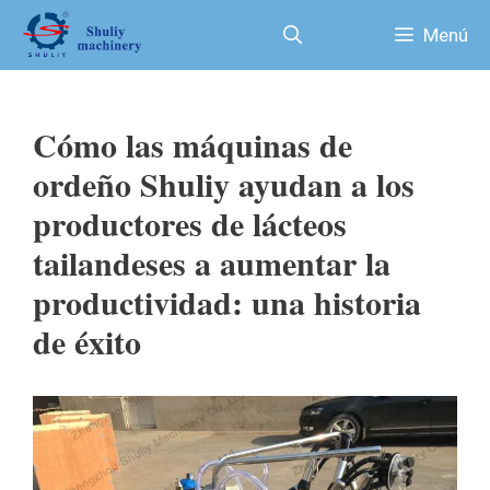
Saltar
Menú
al
contenido
Cómo las máquinas de
ordeño Shuliy ayudan a los
productores de lácteos
tailandeses a aumentar la
productividad: una historia
de éxito