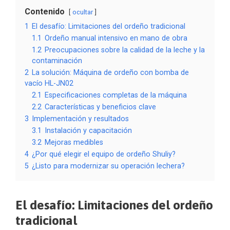
Contenido
ocultar
1
El desafío: Limitaciones del ordeño tradicional
1.1
Ordeño manual intensivo en mano de obra
1.2
Preocupaciones sobre la calidad de la leche y la
contaminación
2
La solución: Máquina de ordeño con bomba de
vacío HL-JN02
2.1
Especificaciones completas de la máquina
2.2
Características y beneficios clave
3
Implementación y resultados
3.1
Instalación y capacitación
3.2
Mejoras medibles
4
¿Por qué elegir el equipo de ordeño Shuliy?
5
¿Listo para modernizar su operación lechera?
El desafío: Limitaciones del ordeño
tradicional