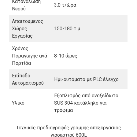
Κατανάλωση
3,0 τ/ώρα
Νερού
Απαιτούμενος
Χώρος
150-180 τ.μ.
Εργασίας
Χρόνος
Παραγωγής ανά
8-10 ώρες
Παρτίδα
Επίπεδο
Ημι-αυτόματο με PLC έλεγχο
Αυτοματισμού
Εξοπλισμός από ανοξείδωτο
Υλικό
SUS 304 κατάλληλο για
τρόφιμα
Τεχνικές προδιαγραφές γραμμής επεξεργασίας
γιαουρτιού 600L