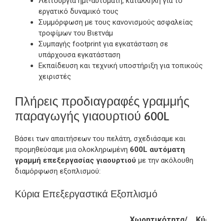
Λειτουργία ημι-αυτόματη, κατάλληλη για το
εργατικό δυναμικό τους
Συμμόρφωση με τους κανονισμούς ασφαλείας
τροφίμων του Βιετνάμ
Συμπαγής footprint για εγκατάσταση σε
υπάρχουσα εγκατάσταση
Εκπαίδευση και τεχνική υποστήριξη για τοπικούς
χειριστές
Πλήρεις προδιαγραφές γραμμής
παραγωγής γιαουρτιού 600L
Βάσει των απαιτήσεων του πελάτη, σχεδιάσαμε και
προμηθεύσαμε μια ολοκληρωμένη
600L αυτόματη
γραμμή επεξεργασίας γιαουρτιού
με την ακόλουθη
διαμόρφωση εξοπλισμού:
Κύρια Επεξεργαστικά Εξοπλισμό
Χωρητικότητα/
Κύρια