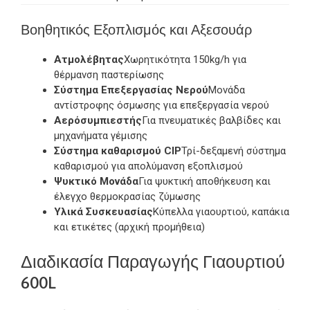
Βοηθητικός Εξοπλισμός και Αξεσουάρ
Ατμολέβητας
Χωρητικότητα 150kg/h για
θέρμανση παστερίωσης
Σύστημα Επεξεργασίας Νερού
Μονάδα
αντίστροφης όσμωσης για επεξεργασία νερού
Αερόσυμπιεστής
Για πνευματικές βαλβίδες και
μηχανήματα γέμισης
Σύστημα καθαρισμού CIP
Τρί-δεξαμενή σύστημα
καθαρισμού για απολύμανση εξοπλισμού
Ψυκτικό Μονάδα
Για ψυκτική αποθήκευση και
έλεγχο θερμοκρασίας ζύμωσης
Υλικά Συσκευασίας
Κύπελλα γιαουρτιού, καπάκια
και ετικέτες (αρχική προμήθεια)
Διαδικασία Παραγωγής Γιαουρτιού
600L