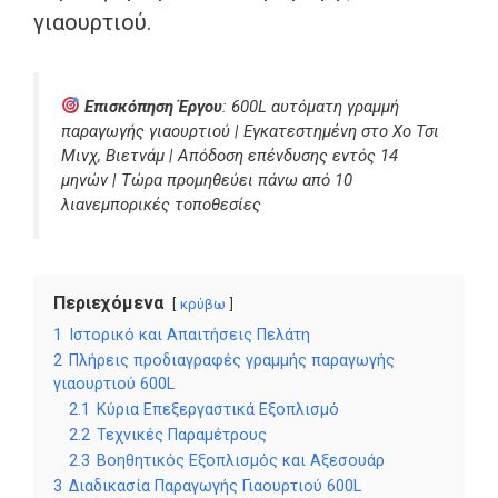
γιαουρτιού.
Επισκόπηση Έργου
: 600L αυτόματη γραμμή
παραγωγής γιαουρτιού | Εγκατεστημένη στο Χο Τσι
Μινχ, Βιετνάμ | Απόδοση επένδυσης εντός 14
μηνών | Τώρα προμηθεύει πάνω από 10
λιανεμπορικές τοποθεσίες
Περιεχόμενα
κρύβω
1
Ιστορικό και Απαιτήσεις Πελάτη
2
Πλήρεις προδιαγραφές γραμμής παραγωγής
γιαουρτιού 600L
2.1
Κύρια Επεξεργαστικά Εξοπλισμό
2.2
Τεχνικές Παραμέτρους
2.3
Βοηθητικός Εξοπλισμός και Αξεσουάρ
3
Διαδικασία Παραγωγής Γιαουρτιού 600L