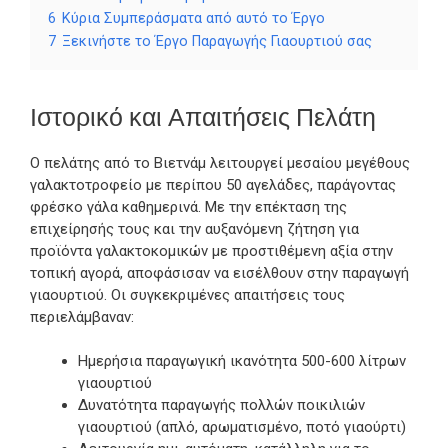
6
Κύρια Συμπεράσματα από αυτό το Έργο
7
Ξεκινήστε το Έργο Παραγωγής Γιαουρτιού σας
Ιστορικό και Απαιτήσεις Πελάτη
Ο πελάτης από το Βιετνάμ λειτουργεί μεσαίου μεγέθους
γαλακτοτροφείο με περίπου 50 αγελάδες, παράγοντας
φρέσκο γάλα καθημερινά. Με την επέκταση της
επιχείρησής τους και την αυξανόμενη ζήτηση για
προϊόντα γαλακτοκομικών με προστιθέμενη αξία στην
τοπική αγορά, αποφάσισαν να εισέλθουν στην παραγωγή
γιαουρτιού. Οι συγκεκριμένες απαιτήσεις τους
περιελάμβαναν:
Ημερήσια παραγωγική ικανότητα 500-600 λίτρων
γιαουρτιού
Δυνατότητα παραγωγής πολλών ποικιλιών
γιαουρτιού (απλό, αρωματισμένο, ποτό γιαούρτι)