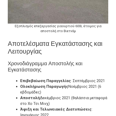
Εξοπλισμός επεξεργασίας γιαουρτιού 600L έτοιμος για
αποστολή στο Βιετνάμ
Αποτελέσματα Εγκατάστασης και
Λειτουργίας
Χρονοδιάγραμμα Αποστολής και
Εγκατάστασης
Επιβεβαίωση Παραγγελίας
: Σεπτέμβριος 2021
Ολοκλήρωση Παραγωγής
Νοέμβριος 2021 (6
εβδομάδες)
Αποστολή
Δεκέμβριος 2021 (θαλάσσια μεταφορά
στο Χο Τσι Μινχ)
Άφιξη και Τελωνειακές Διατυπώσεις
:
Ιανουάριος 2022