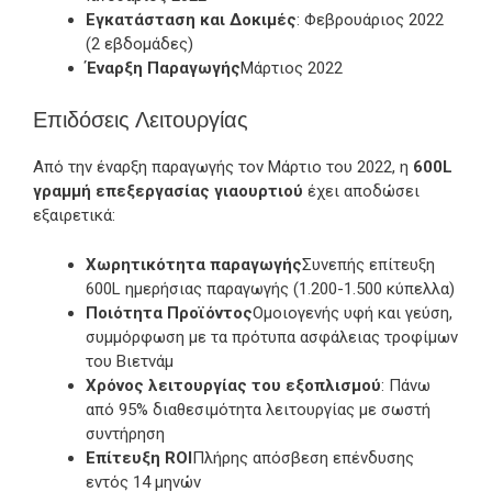
Εγκατάσταση και Δοκιμές
: Φεβρουάριος 2022
(2 εβδομάδες)
Έναρξη Παραγωγής
Μάρτιος 2022
Επιδόσεις Λειτουργίας
Από την έναρξη παραγωγής τον Μάρτιο του 2022, η
600L
γραμμή επεξεργασίας γιαουρτιού
έχει αποδώσει
εξαιρετικά:
Χωρητικότητα παραγωγής
Συνεπής επίτευξη
600L ημερήσιας παραγωγής (1.200-1.500 κύπελλα)
Ποιότητα Προϊόντος
Ομοιογενής υφή και γεύση,
συμμόρφωση με τα πρότυπα ασφάλειας τροφίμων
του Βιετνάμ
Χρόνος λειτουργίας του εξοπλισμού
: Πάνω
από 95% διαθεσιμότητα λειτουργίας με σωστή
συντήρηση
Επίτευξη ROI
Πλήρης απόσβεση επένδυσης
εντός 14 μηνών