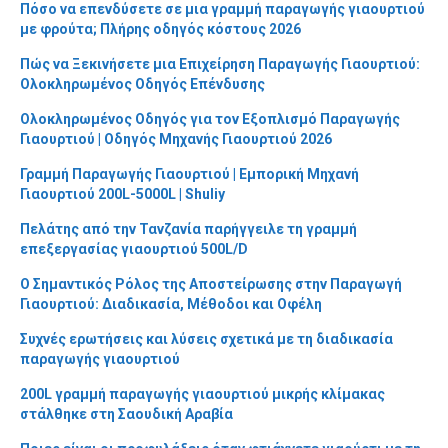
Πόσο να επενδύσετε σε μια γραμμή παραγωγής γιαουρτιού
με φρούτα; Πλήρης οδηγός κόστους 2026
Πώς να Ξεκινήσετε μια Επιχείρηση Παραγωγής Γιαουρτιού:
Ολοκληρωμένος Οδηγός Επένδυσης
Ολοκληρωμένος Οδηγός για τον Εξοπλισμό Παραγωγής
Γιαουρτιού | Οδηγός Μηχανής Γιαουρτιού 2026
Γραμμή Παραγωγής Γιαουρτιού | Εμπορική Μηχανή
Γιαουρτιού 200L-5000L | Shuliy
Πελάτης από την Τανζανία παρήγγειλε τη γραμμή
επεξεργασίας γιαουρτιού 500L/D
Ο Σημαντικός Ρόλος της Αποστείρωσης στην Παραγωγή
Γιαουρτιού: Διαδικασία, Μέθοδοι και Οφέλη
Συχνές ερωτήσεις και λύσεις σχετικά με τη διαδικασία
παραγωγής γιαουρτιού
200L γραμμή παραγωγής γιαουρτιού μικρής κλίμακας
στάλθηκε στη Σαουδική Αραβία