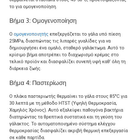
το για ομογενοποίηση.
Βήμα 3: Ομογενοποίηση
Ο
ομογενοποιητής
επεξεργάζεται το γάλα υπό πίεση
25MPa, διασπώντας τις λιπαρές γυαλίδες για να
δημιουργήσει ένα ομαλό, σταθερό γαλάκτωμα. Αυτό το
κρίσιμο βήμα αποτρέπει το διαχωρισμό κρέμας στο
τελικό προϊόν και διασφαλίζει συνεπή υφή καθ’ όλη τη
διάρκεια ζωής.
Βήμα 4: Παστερίωση
Ο πλάκα παστεριωτής θερμαίνει το γάλα στους 85°C για
30 λεπτά με τη μέθοδο HTST (Υψηλή Θερμοκρασία,
Χαμηλός Χρόνος). Αυτό εξαλείφει παθογόνα βακτήρια
διατηρώντας τα θρεπτικά συστατικά και τη γεύση του
γάλακτος. Το αυτοματοποιημένο σύστημα ελέγχου
θερμοκρασίας διασφαλίζει ακριβή θερμική επεξεργασία
σε κάθε παρτίδα.