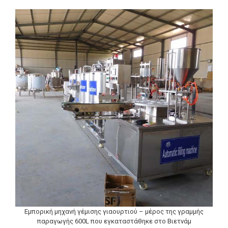
Εμπορική μηχανή γέμισης γιαουρτιού – μέρος της γραμμής
παραγωγής 600L που εγκαταστάθηκε στο Βιετνάμ