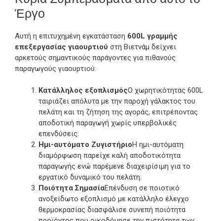
Έργο
Αυτή η επιτυχημένη εγκατάσταση
600L γραμμής
επεξεργασίας γιαουρτιού
στη Βιετνάμ δείχνει
αρκετούς σημαντικούς παράγοντες για πιθανούς
παραγωγούς γιαουρτιού:
Κατάλληλος εξοπλισμός
Ο χωρητικότητας 600L
ταιριάζει απόλυτα με την παροχή γάλακτος του
πελάτη και τη ζήτηση της αγοράς, επιτρέποντας
αποδοτική παραγωγή χωρίς υπερβολικές
επενδύσεις.
Ημι-αυτόματο Ζυγιστήριο
Η ημι-αυτόματη
διαμόρφωση παρείχε καλή αποδοτικότητα
παραγωγής ενώ παρέμενε διαχειρίσιμη για το
εργατικό δυναμικό του πελάτη.
Ποιότητα Σημασία
Επένδυση σε ποιοτικό
ανοξείδωτο εξοπλισμό με κατάλληλο έλεγχο
θερμοκρασίας διασφάλισε συνεπή ποιότητα
προϊόντος που οικοδόμησε την πιστότητα των