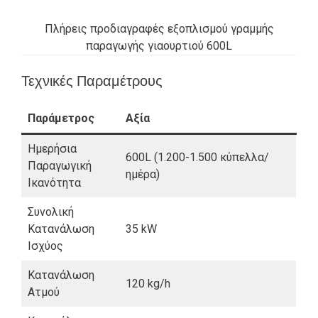
Πλήρεις προδιαγραφές εξοπλισμού γραμμής
παραγωγής γιαουρτιού 600L
Τεχνικές Παραμέτρους
Παράμετρος
Αξία
Ημερήσια
600L (1.200-1.500 κύπελλα/
Παραγωγική
ημέρα)
Ικανότητα
Συνολική
Κατανάλωση
35 kW
Ισχύος
Κατανάλωση
120 kg/h
Ατμού