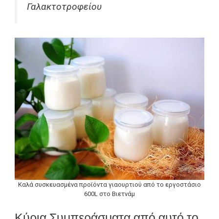
Γαλακτοτροφείου
Καλά συσκευασμένα προϊόντα γιαουρτιού από το εργοστάσιο
600L στο Βιετνάμ
Κύρια Συμπεράσματα από αυτό το