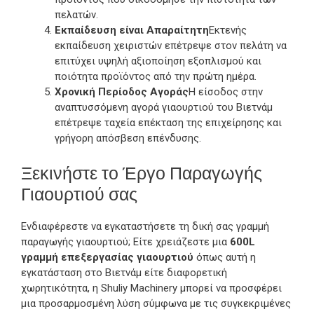
πελατών.
Εκπαίδευση είναι Απαραίτητη
Εκτενής
εκπαίδευση χειριστών επέτρεψε στον πελάτη να
επιτύχει υψηλή αξιοποίηση εξοπλισμού και
ποιότητα προϊόντος από την πρώτη ημέρα.
Χρονική Περίοδος Αγοράς
Η είσοδος στην
αναπτυσσόμενη αγορά γιαουρτιού του Βιετνάμ
επέτρεψε ταχεία επέκταση της επιχείρησης και
γρήγορη απόσβεση επένδυσης.
Ξεκινήστε το Έργο Παραγωγής
Γιαουρτιού σας
Ενδιαφέρεστε να εγκαταστήσετε τη δική σας γραμμή
παραγωγής γιαουρτιού; Είτε χρειάζεστε μια
600L
γραμμή επεξεργασίας γιαουρτιού
όπως αυτή η
εγκατάσταση στο Βιετνάμ είτε διαφορετική
χωρητικότητα, η Shuliy Machinery μπορεί να προσφέρει
μια προσαρμοσμένη λύση σύμφωνα με τις συγκεκριμένες