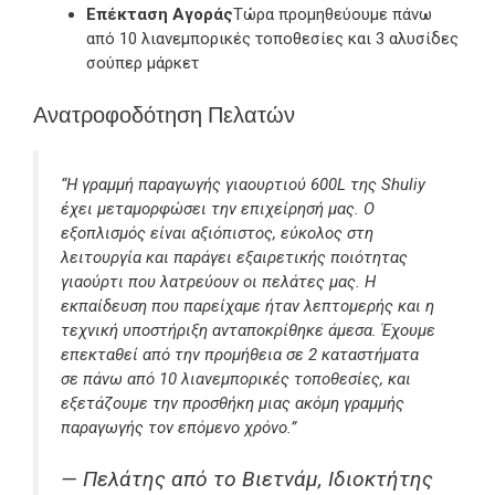
Επέκταση Αγοράς
Τώρα προμηθεύουμε πάνω
από 10 λιανεμπορικές τοποθεσίες και 3 αλυσίδες
σούπερ μάρκετ
Ανατροφοδότηση Πελατών
“Η γραμμή παραγωγής γιαουρτιού 600L της Shuliy
έχει μεταμορφώσει την επιχείρησή μας. Ο
εξοπλισμός είναι αξιόπιστος, εύκολος στη
λειτουργία και παράγει εξαιρετικής ποιότητας
γιαούρτι που λατρεύουν οι πελάτες μας. Η
εκπαίδευση που παρείχαμε ήταν λεπτομερής και η
τεχνική υποστήριξη ανταποκρίθηκε άμεσα. Έχουμε
επεκταθεί από την προμήθεια σε 2 καταστήματα
σε πάνω από 10 λιανεμπορικές τοποθεσίες, και
εξετάζουμε την προσθήκη μιας ακόμη γραμμής
παραγωγής τον επόμενο χρόνο.”
— Πελάτης από το Βιετνάμ, Ιδιοκτήτης