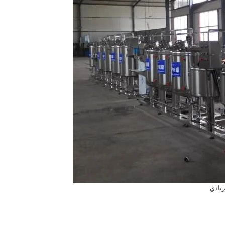
زبادي