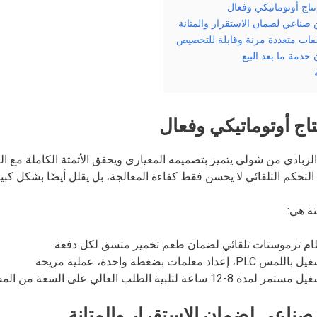
تاج أوتوماتيكي وفعال
 صناعي لضمان الاستقرار والمتانة
ات متعددة مرنة وقابلة للتخصيص
خدمة ما بعد البيع
اج أوتوماتيكي وفعال
لزبادي من شولي يتميز بتصميمه المعياري ويحقق الأتمتة الكاملة مع العمل
لتحكم التلقائي لا يحسن فقط كفاءة المعالجة، بل يقلل أيضًا بشكل كبير
تة هي:
ام ترموستات تلقائي لضمان طعم تخمير متسق لكل دفعة
للمس PLC، إعداد معلمات بضغطة واحدة، عملية مريحة
ستمر لمدة 8-12 ساعة لتلبية الطلب العالي على السعة من المصنع
صناعي لضمان الاستقرار والمتانة