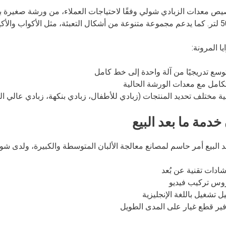
ا المرونة:
توسع تدريجيًا من آلة واحدة إلى خط كامل
كامل مع معدات الورشة الحالية
بية مختلف تحديد المنتجات (زبادي للأطفال، زبادي بنكهة، زبادي عالي الب
دمة ما بعد البيع
د البيع أمر حاسم لمصانع معالجة الألبان المتوسطة والكبيرة، ولدى شول
شادات تقنية عن بُعد
وس تركيب فيديو
ل تشغيل باللغة الإنجليزية
فير قطع غيار على المدى الطويل