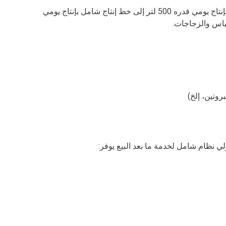
يمكن تخصيص معدات الزبادي شولي وفقًا لاحتياجات العملاء، من ورشة صغيرة بإنتاج يومي قدره 500 لتر إلى خط إنتاج شامل بإنتاج يومي
روتين، إلخ)
ي نظام شامل لخدمة ما بعد البيع يوفر: