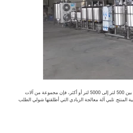
بالنسبة للمؤسسات المتوسطة والكبيرة الحجم التي لديها سعة إنتاج يومية تتراوح بين 500 لتر إلى 5000 لتر أو أكثر، فإن مجموعة من آلات
ة المنتج. تلبي آلة معالجة الزبادي التي أطلقتها شولي الطلب