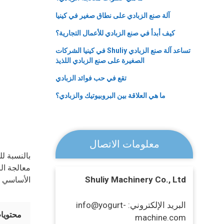
آلة صنع الزبادي على نطاق صغير في كينيا
كيف أبدأ في صنع الزبادي للأعمال التجارية؟
تساعد آلة صنع الزبادي Shuliy في كينيا الشركات
الصغيرة على صنع الزبادي اللذيذ
تقع في حب فوائد الزبادي
ما هي العلاقة بين البروبيوتيك والزبادي؟
معلومات الاتصال
معالجة الز
Shuliy Machinery Co., Ltd
الأساسي له
البريد الإلكتروني: info@yogurt-
محتويا
machine.com