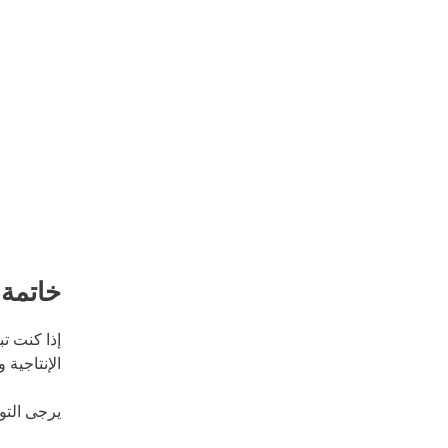
خاتمة
إذا كنت ت
الإنتاجية 
يرجى الت